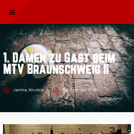
1. Damen zu Gast beim
MTV Braunschweig II
Janina Nicotra
22. Februar 2026