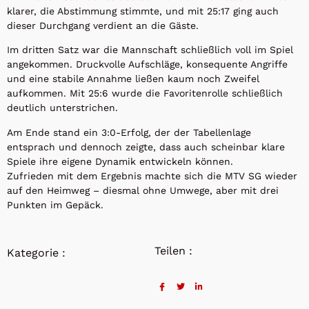
klarer, die Abstimmung stimmte, und mit 25:17 ging auch
dieser Durchgang verdient an die Gäste.
Im dritten Satz war die Mannschaft schließlich voll im Spiel
angekommen. Druckvolle Aufschläge, konsequente Angriffe
und eine stabile Annahme ließen kaum noch Zweifel
aufkommen. Mit 25:6 wurde die Favoritenrolle schließlich
deutlich unterstrichen.
Am Ende stand ein 3:0-Erfolg, der der Tabellenlage
entsprach und dennoch zeigte, dass auch scheinbar klare
Spiele ihre eigene Dynamik entwickeln können.
Zufrieden mit dem Ergebnis machte sich die MTV SG wieder
auf den Heimweg – diesmal ohne Umwege, aber mit drei
Punkten im Gepäck.
Teilen :
Kategorie :