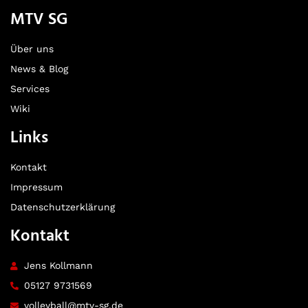
MTV SG
Über uns
News & Blog
Services
Wiki
Links
Kontakt
Impressum
Datenschutzerklärung
Kontakt
Jens Kollmann
05127 9731569
volleyball@mtv-sg.de