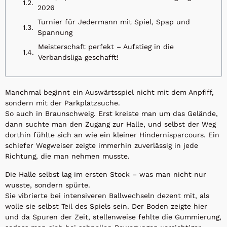
2026
Turnier für Jedermann mit Spiel, Spap und
Spannung
Meisterschaft perfekt – Aufstieg in die
Verbandsliga geschafft!
Manchmal beginnt ein Auswärtsspiel nicht mit dem Anpfiff,
sondern mit der Parkplatzsuche.
So auch in Braunschweig. Erst kreiste man um das Gelände,
dann suchte man den Zugang zur Halle, und selbst der Weg
dorthin fühlte sich an wie ein kleiner Hindernisparcours. Ein
schiefer Wegweiser zeigte immerhin zuverlässig in jede
Richtung, die man nehmen musste.
Die Halle selbst lag im ersten Stock – was man nicht nur
wusste, sondern spürte.
Sie vibrierte bei intensiveren Ballwechseln dezent mit, als
wolle sie selbst Teil des Spiels sein. Der Boden zeigte hier
und da Spuren der Zeit, stellenweise fehlte die Gummierung,