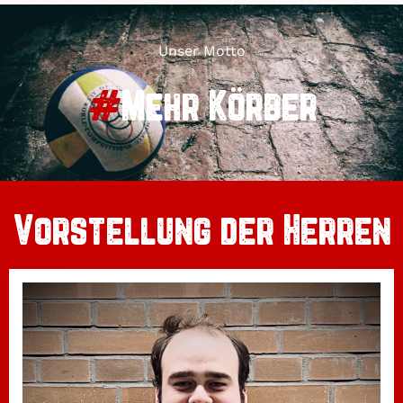
Unser Motto
#
Mehr Körber
Vorstellung der Herren