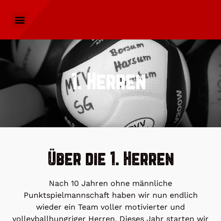
1. Herren
Über die 1. Herren
Nach 10 Jahren ohne männliche
Punktspielmannschaft haben wir nun endlich
wieder ein Team voller motivierter und
volleyballhungriger Herren. Dieses Jahr starten wir