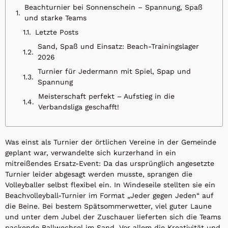
Beachturnier bei Sonnenschein – Spannung, Spaß
und starke Teams
Letzte Posts
Sand, Spaß und Einsatz: Beach-Trainingslager
2026
Turnier für Jedermann mit Spiel, Spap und
Spannung
Meisterschaft perfekt – Aufstieg in die
Verbandsliga geschafft!
Was einst als Turnier der örtlichen Vereine in der Gemeinde
geplant war, verwandelte sich kurzerhand in ein
mitreißendes Ersatz-Event: Da das ursprünglich angesetzte
Turnier leider abgesagt werden musste, sprangen die
Volleyballer selbst flexibel ein. In Windeseile stellten sie ein
Beachvolleyball-Turnier im Format „Jeder gegen Jeden“ auf
die Beine. Bei bestem Spätsommerwetter, viel guter Laune
und unter dem Jubel der Zuschauer lieferten sich die Teams
packende Ballwechsel im Sand. Vor allem die Kreativität und