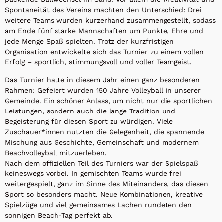
Spontaneität des Vereins machten den Unterschied: Drei
weitere Teams wurden kurzerhand zusammengestellt, sodass
am Ende fünf starke Mannschaften um Punkte, Ehre und
jede Menge Spaß spielten. Trotz der kurzfristigen
Organisation entwickelte sich das Turnier zu einem vollen
Erfolg – sportlich, stimmungsvoll und voller Teamgeist.
Das Turnier hatte in diesem Jahr einen ganz besonderen
Rahmen: Gefeiert wurden 150 Jahre Volleyball in unserer
Gemeinde. Ein schöner Anlass, um nicht nur die sportlichen
Leistungen, sondern auch die lange Tradition und
Begeisterung für diesen Sport zu würdigen. Viele
Zuschauer*innen nutzten die Gelegenheit, die spannende
Mischung aus Geschichte, Gemeinschaft und modernem
Beachvolleyball mitzuerleben.
Nach dem offiziellen Teil des Turniers war der Spielspaß
keineswegs vorbei. In gemischten Teams wurde frei
weitergespielt, ganz im Sinne des Miteinanders, das diesen
Sport so besonders macht. Neue Kombinationen, kreative
Spielzüge und viel gemeinsames Lachen rundeten den
sonnigen Beach-Tag perfekt ab.