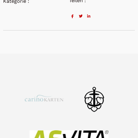
Teilen :
Kategorie :