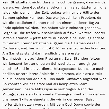
kein Strafzettel), nicht, dass wir noch vergessen, dass wir da
waren. Auf dem Golfplatz angekommen, verschätzten wir uns
leider ein wenig in der Zeit, sodass wir nur die Hälfte der
Bahnen spielen konnten. Das war jedoch kein Problem, da
wir die restlichen Bahnen noch an einem anderen Tag zu
Ende spielen würden. Das haben wir zumindest gedacht…
Gegen 18 Uhr trafen wir schließlich auf zwei weitere unserer
Mitspielerinnen – jetzt fehlte nur noch eine. Der Tag endete
mit einem Freundschaftsspiel gegen die 1. Damen des BC
Cuxhaven, welches wir mit 4:0 für uns entscheiden konnten.
Am Samstag stand dann endlich unsere erste
Trainingseinheit auf dem Programm. Zwei Stunden feilten
wir konzentriert an unseren Schwachstellen und gingen
anschließend in die verdiente Mittagspause. Nun sollte auch
endlich unsere letzte Spielerin ankommen, die extra direkt
aus München von Adele zu uns nach Cuxhaven angereist war.
So konnten wir das erste Mal als komplettes Team
gemeinsam unsere Mittagspause verbringen. Nach der
Mittagspause stand die zweite Trainingseinheit an, in der wir
uns neue Skills aneigneten, die wir in der neuen Saison
hoffentlich nutzen werden. Mit dem Cool Down sowie der