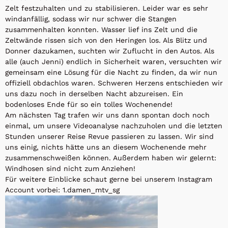
Zelt festzuhalten und zu stabilisieren. Leider war es sehr
windanfällig, sodass wir nur schwer die Stangen
zusammenhalten konnten. Wasser lief ins Zelt und die
Zeltwände rissen sich von den Heringen los. Als Blitz und
Donner dazukamen, suchten wir Zuflucht in den Autos. Als
alle (auch Jenni) endlich in Sicherheit waren, versuchten wir
gemeinsam eine Lösung für die Nacht zu finden, da wir nun
offiziell obdachlos waren. Schweren Herzens entschieden wir
uns dazu noch in derselben Nacht abzureisen. Ein
bodenloses Ende für so ein tolles Wochenende!
Am nächsten Tag trafen wir uns dann spontan doch noch
einmal, um unsere Videoanalyse nachzuholen und die letzten
Stunden unserer Reise Revue passieren zu lassen. Wir sind
uns einig, nichts hätte uns an diesem Wochenende mehr
zusammenschweißen können. Außerdem haben wir gelernt:
Windhosen sind nicht zum Anziehen!
Für weitere Einblicke schaut gerne bei unserem Instagram
Account vorbei: 1.damen_mtv_sg