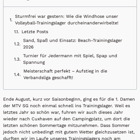
Sturmfrei war gestern: Wie die Windhose unser
Volleyball-Trainingslager durcheinanderwirbelte!
Letzte Posts
Sand, Spaß und Einsatz: Beach-Trainingslager
2026
Turnier für Jedermann mit Spiel, Spap und
Spannung
Meisterschaft perfekt – Aufstieg in die
Verbandsliga geschafft!
Ende August, kurz vor Saisonbeginn, ging es für die 1. Damen
der MTV SG noch einmal schnell ins Trainingslager. Weil es
letztes Jahr so schön war, fuhren wir auch dieses Jahr
wieder nach Cuxhaven auf den Campingplatz, um dort die
letzten schönen Sommertage mitzunehmen. Dass Sommer
jedoch nicht unbedingt mit gutem Wetter gleichzusetzen ist,
durften wir im Laufe unseres Trainingslagers noch am