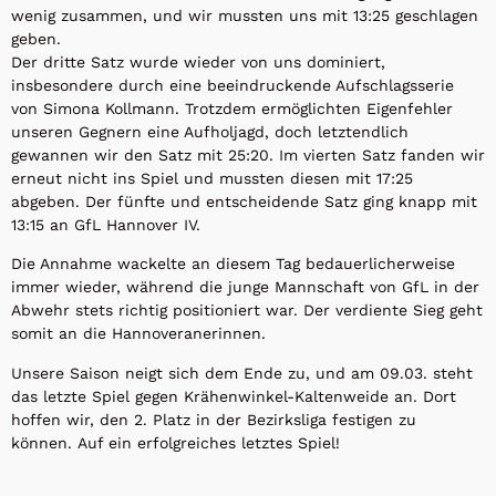
wenig zusammen, und wir mussten uns mit 13:25 geschlagen
geben.
Der dritte Satz wurde wieder von uns dominiert,
insbesondere durch eine beeindruckende Aufschlagsserie
von Simona Kollmann. Trotzdem ermöglichten Eigenfehler
unseren Gegnern eine Aufholjagd, doch letztendlich
gewannen wir den Satz mit 25:20. Im vierten Satz fanden wir
erneut nicht ins Spiel und mussten diesen mit 17:25
abgeben. Der fünfte und entscheidende Satz ging knapp mit
13:15 an GfL Hannover IV.
Die Annahme wackelte an diesem Tag bedauerlicherweise
immer wieder, während die junge Mannschaft von GfL in der
Abwehr stets richtig positioniert war. Der verdiente Sieg geht
somit an die Hannoveranerinnen.
Unsere Saison neigt sich dem Ende zu, und am 09.03. steht
das letzte Spiel gegen Krähenwinkel-Kaltenweide an. Dort
hoffen wir, den 2. Platz in der Bezirksliga festigen zu
können. Auf ein erfolgreiches letztes Spiel!