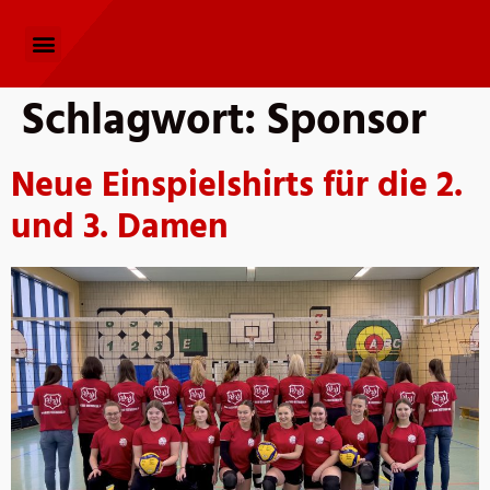
Schlagwort:
Sponsor
Neue Einspielshirts für die 2.
und 3. Damen