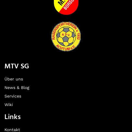
MTV SG
Über uns
News & Blog
Services
Wiki
Links
Kontakt