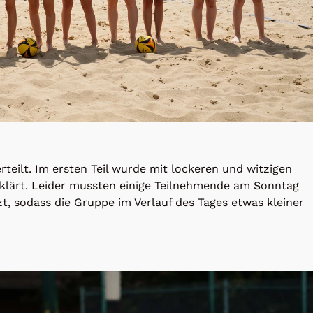
eilt. Im ersten Teil wurde mit lockeren und witzigen
klärt. Leider mussten einige Teilneh­mende am Sonntag
zt, sodass die Gruppe im Ver­lauf des Tages etwas kleiner