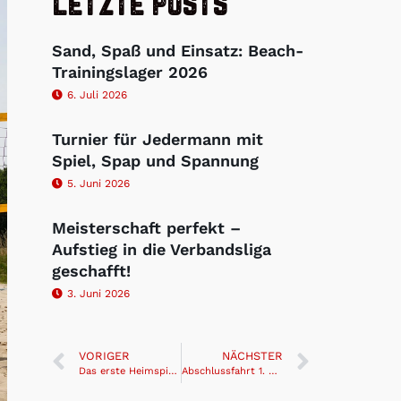
Letzte Posts
Sand, Spaß und Einsatz: Beach-
Trainingslager 2026
6. Juli 2026
Turnier für Jedermann mit
Spiel, Spap und Spannung
5. Juni 2026
Meisterschaft perfekt –
Aufstieg in die Verbandsliga
geschafft!
3. Juni 2026
VORIGER
NÄCHSTER
Das erste Heimspiel der Saison
Abschlussfahrt 1. Damen Saison 2021/22