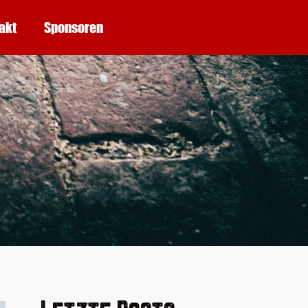
akt
Sponsoren