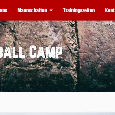
 uns
Mannschaften
Trainingszeiten
Kont
ball Camp