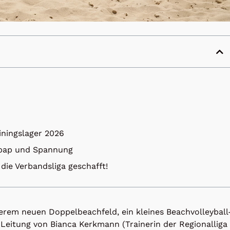
iningslager 2026
 Spap und Spannung
 die Verbandsliga geschafft!
erem neuen Doppelbeachfeld, ein kleines Beachvolleyball
Leitung von Bianca Kerkmann (Trainerin der Regionalliga