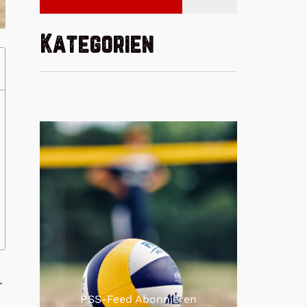
Kategorien
-
RSS-Feed Abonnieren