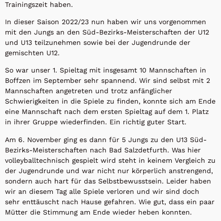
Trainingszeit haben.
In dieser Saison 2022/23 nun haben wir uns vorgenommen
mit den Jungs an den Süd-Bezirks-Meisterschaften der U12
und U13 teilzunehmen sowie bei der Jugendrunde der
gemischten U12.
So war unser 1. Spieltag mit insgesamt 10 Mannschaften in
Boffzen im September sehr spannend. Wir sind selbst mit 2
Mannschaften angetreten und trotz anfänglicher
Schwierigkeiten in die Spiele zu finden, konnte sich am Ende
eine Mannschaft nach dem ersten Spieltag auf dem 1. Platz
in ihrer Gruppe wiederfinden. Ein richtig guter Start.
Am 6. November ging es dann für 5 Jungs zu den U13 Süd-
Bezirks-Meisterschaften nach Bad Salzdetfurth. Was hier
volleyballtechnisch gespielt wird steht in keinem Vergleich zu
der Jugendrunde und war nicht nur körperlich anstrengend,
sondern auch hart für das Selbstbewusstsein. Leider haben
wir an diesem Tag alle Spiele verloren und wir sind doch
sehr enttäuscht nach Hause gefahren. Wie gut, dass ein paar
Mütter die Stimmung am Ende wieder heben konnten.