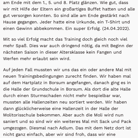
am Ende mit dem 1., 5. und 8. Platz glänzen. Wie gut, dass
wir mit Hilfe der Eltern ein großartiges Buffet hatten und alle
gut versorgen konnten. So sind alle am Ende gestärkt nach
Hause gegangen. Jeder hatte eine Urkunde, ein T-Shirt und
einen Gewinn abbekommen. Ein super Erfolg. (24.04.2022).
Mit so viel Erfolg macht das Training doch gleich noch viel
mehr Spaß. Dies war auch dringend nötig, da mit Beginn der
nächsten Saison in dieser Altersklasse kein Fangen und
Werfen mehr erlaubt sein wird.
Auf jeden Fall mussten wir uns das ein oder andere Mal mit
neuen Trainingsbedingungen zurecht finden. Wir haben mal
auf dem Hartplatz in Borsum angefangen, danach ging es in
die Halle der Grundschule in Borsum. Als dort die alte Halle
durch einen Sturmschaden nicht mehr bespielbar war,
mussten alle Hallenzeiten neu sortiert werden. Wir haben
dann glücklicherweise eine Hallenzeit in der Halle der
Molitorisschule bekommen. Aber auch die Moli wird nun
saniert und so sind wir ein weiteres Mal mit Sack und Pack
umgezogen. Diesmal nach Adlum. Das mit dem Netz dort ist
nicht ganz einfach, aber wir sind froh, dass wir eine