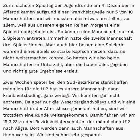
Zum nächsten Spieltag der Jugendrunde am 4. Dezember in
Afferde kamen aufgrund einer Krankheitswelle nur 5 von 10
Mannschaften und wir mussten alles etwas umstellen, vor
allem, weil aus unseren eigenen Reihen morgens eine
Spielerin ausgefallen ist. So konnte eine Mannschaft nur mit
2 Spielern antreten. Immerhin hatte die zweite Mannschaft
drei Spieler*innen. Aber auch hier bekam eine Spielerin
während eines Spiels so starke Kopfschmerzen, dass sie
nicht weitermachen konnte. So hatten wir also beide
Mannschaften in Unterzahl, aber die haben alles gegeben
und richtig gute Ergebnisse erzielt.
Zwei Wochen später bei den Süd-Bezirksmeisterschaften
männlich für die U12 hat es unsere Mannschaft dann
krankheitsbedingt ganz zerlegt. Wir konnten gar nicht
antreten. Da aber nur die Weserberglandvolleys und wir eine
Mannschaft in der Altersklasse gemeldet haben, sind wir
trotzdem eine Runde weitergekommen. Damit fahren wir am
19.3.23 zu den Bezirksmeisterschaften der männlichen U12
nach Aligse. Dort werden dann auch Mannschaften aus
Hannover sein. Wir sind schon sehr gespannt.