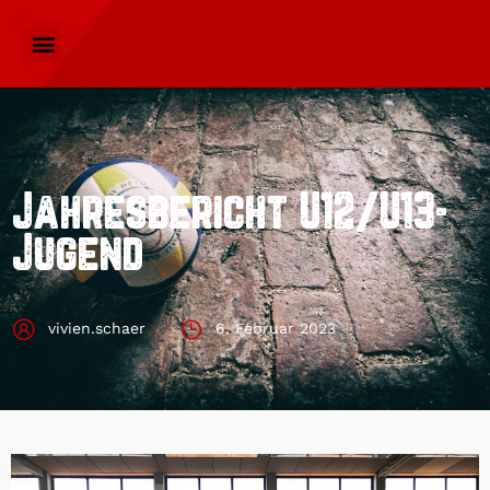
Jahresbericht U12/U13-
Jugend
vivien.schaer
6. Februar 2023